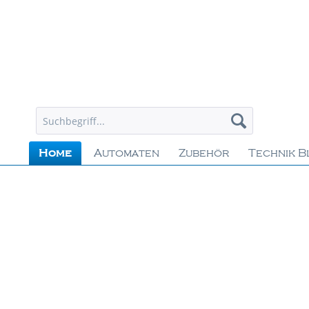
Home
Automaten
Zubehör
Technik B