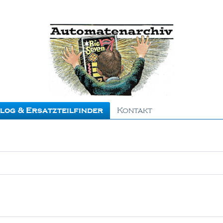
log & Ersatzteilfinder
Kontakt