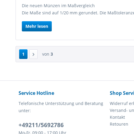
Die neuen Münzen im Maßvergleich
Die Maße sind auf 1/20 mm gerundet. Die Maßtoleranz
Mehr lesen
1
von
3
Service Hotline
Shop Serv
Telefonische Unterstützung und Beratung
Widerruf er
Versand- u
unter:
Kontakt
+49211/5692786
Retouren
Mo-Fr, 09:00 - 17:00 Uhr