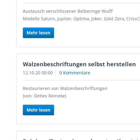
Austausch verschlissener Reiberinge Wulff
Modelle Saturn, Jupiter, Optima, Joker, Gold Zero, CrissC
Mehr lesen
Walzenbeschriftungen selbst herstellen
12.10.20 00:00
0 Kommentare
Restaurieren von Walzenbeschriftungen
(von: Detlev Reineke)
Mehr lesen