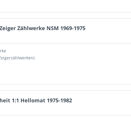
eiger Zählwerke NSM 1969-1975
rke
Zeigerzählwerken)
it 1:1 Hellomat 1975-1982