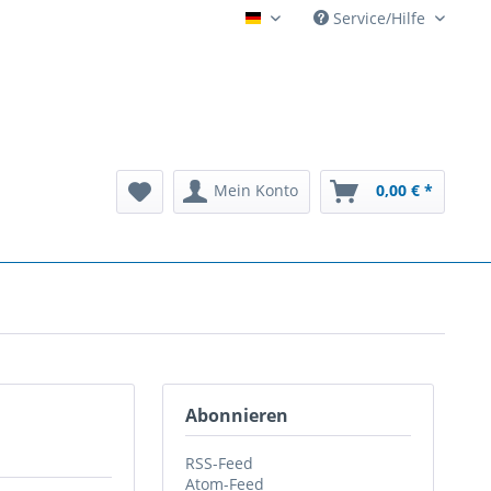
Service/Hilfe
Automatenarchiv - alles rund
Mein Konto
0,00 € *
Abonnieren
RSS-Feed
Atom-Feed