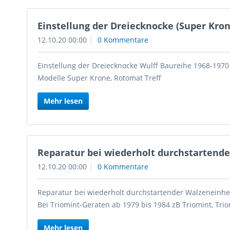
Einstellung der Dreiecknocke (Super Krone
12.10.20 00:00
0 Kommentare
Einstellung der Dreiecknocke Wulff Baureihe 1968-1970
Modelle Super Krone, Rotomat Treff
Mehr lesen
Reparatur bei wiederholt durchstartend
12.10.20 00:00
0 Kommentare
Reparatur bei wiederholt durchstartender Walzeneinhe
Bei Triomint-Geräten ab 1979 bis 1984 zB Triomint, Trio
Mehr lesen