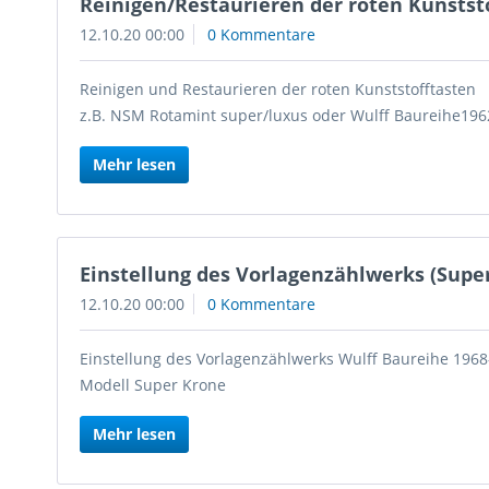
Reinigen/Restaurieren der roten Kunstst
12.10.20 00:00
0 Kommentare
Reinigen und Restaurieren der roten Kunststofftasten
z.B. NSM Rotamint super/luxus oder Wulff Baureihe196
Mehr lesen
Einstellung des Vorlagenzählwerks (Supe
12.10.20 00:00
0 Kommentare
Einstellung des Vorlagenzählwerks Wulff Baureihe 196
Modell Super Krone
Mehr lesen