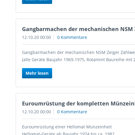
Gangbarmachen der mechanischen NSM Z
12.10.20 00:00
0 Kommentare
Gangbarmachen der mechanischen NSM Zeiger Zählwe
(alle Geräte Baujahr 1969-1975, Rotamint Baureihe mit 
Mehr lesen
Euroumrüstung der kompletten Münzeinhe
12.10.20 00:00
0 Kommentare
Euroumrüstung einer Hellomat Münzeinheit
Hellomat-Geräte ab Baujahr 1974 bis ca. 1982