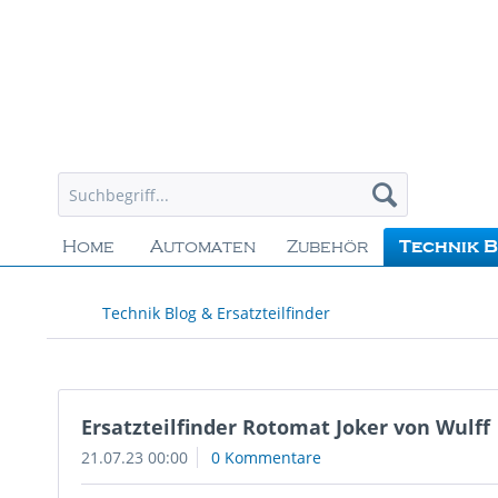
Home
Automaten
Zubehör
Technik B
Technik Blog & Ersatzteilfinder
Ersatzteilfinder Rotomat Joker von Wulff
21.07.23 00:00
0 Kommentare