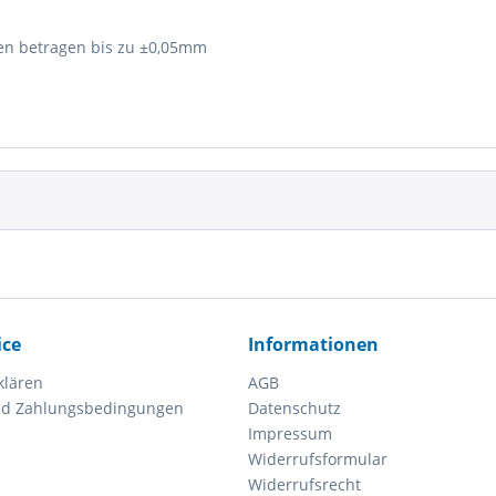
en betragen bis zu ±0,05mm
ice
Informationen
klären
AGB
nd Zahlungsbedingungen
Datenschutz
Impressum
Widerrufsformular
Widerrufsrecht