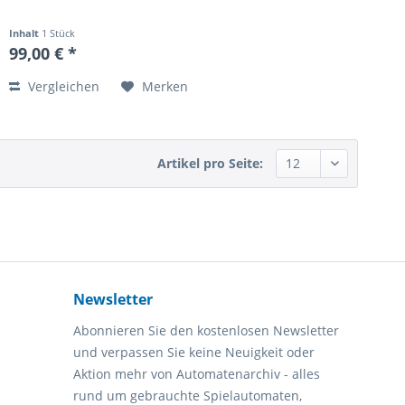
Inhalt
1 Stück
99,00 € *
Vergleichen
Merken
Artikel pro Seite:
Newsletter
Abonnieren Sie den kostenlosen Newsletter
und verpassen Sie keine Neuigkeit oder
Aktion mehr von Automatenarchiv - alles
rund um gebrauchte Spielautomaten,