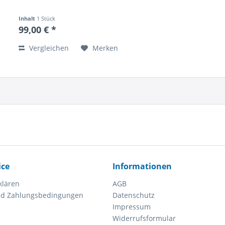
Inhalt
1 Stück
99,00 € *
Vergleichen
Merken
ice
Informationen
klären
AGB
nd Zahlungsbedingungen
Datenschutz
Impressum
Widerrufsformular