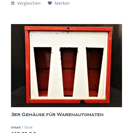
Vergleichen
Merken
3er Gehäuse für Warenautomaten
Inhalt
1 Stück