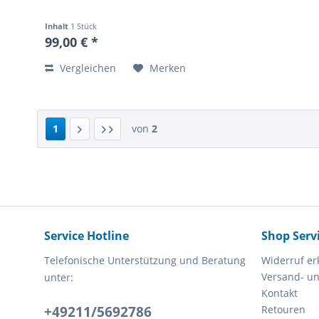
Inhalt
1 Stück
99,00 € *
Vergleichen
Merken
1
von
2
Service Hotline
Shop Serv
Telefonische Unterstützung und Beratung
Widerruf er
Versand- u
unter:
Kontakt
+49211/5692786
Retouren