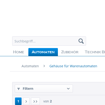
Home
Automaten
Zubehör
Technik B
Automaten
Gehäuse für Warenautomaten
Filtern
1
von
2