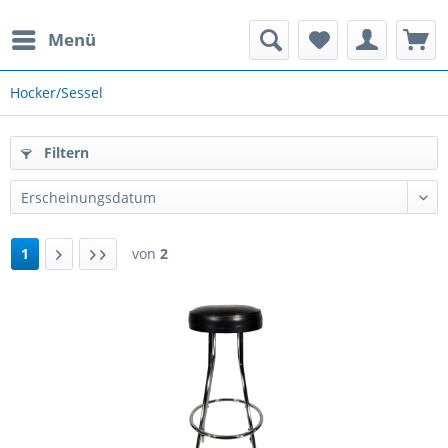
Menü
rauchte Spielautomaten
Hocker/Sessel
Filtern
1
von
2