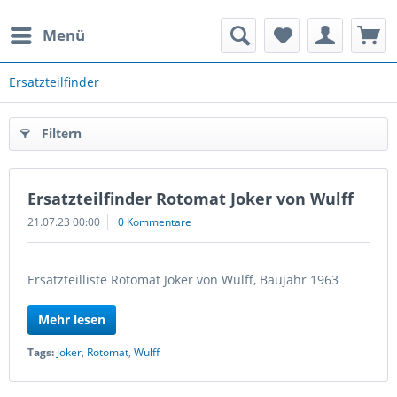
Menü
rauchte Spielautomaten
Ersatzteilfinder
Filtern
Ersatzteilfinder Rotomat Joker von Wulff
21.07.23 00:00
0 Kommentare
Ersatzteilliste Rotomat Joker von Wulff, Baujahr 1963
Mehr lesen
Tags:
Joker
,
Rotomat
,
Wulff