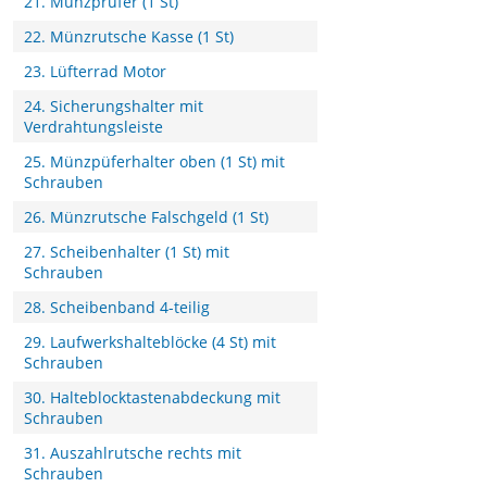
21. Münzprüfer (1 St)
22. Münzrutsche Kasse (1 St)
23. Lüfterrad Motor
24. Sicherungshalter mit
Verdrahtungsleiste
25. Münzpüferhalter oben (1 St) mit
Schrauben
26. Münzrutsche Falschgeld (1 St)
27. Scheibenhalter (1 St) mit
Schrauben
28. Scheibenband 4-teilig
29. Laufwerkshalteblöcke (4 St) mit
Schrauben
30. Halteblocktastenabdeckung mit
Schrauben
31. Auszahlrutsche rechts mit
Schrauben