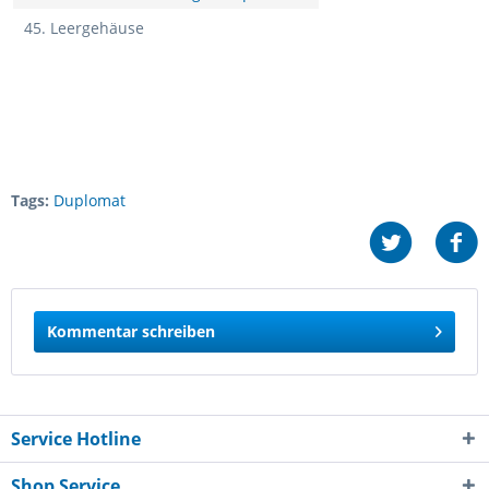
45. Leergehäuse
Tags:
Duplomat
Kommentar schreiben
Service Hotline
Shop Service