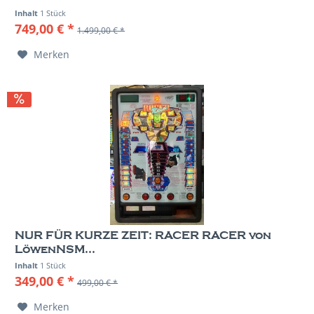
Inhalt
1 Stück
749,00 € *
1.499,00 € *
Merken
NUR FÜR KURZE ZEIT: RACER RACER von
LöwenNSM...
Inhalt
1 Stück
349,00 € *
499,00 € *
Merken