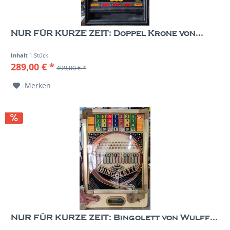
NUR FÜR KURZE ZEIT: Doppel Krone von...
Inhalt
1 Stück
289,00 € *
499,00 € *
Merken
NUR FÜR KURZE ZEIT: Bingolett von Wulff...