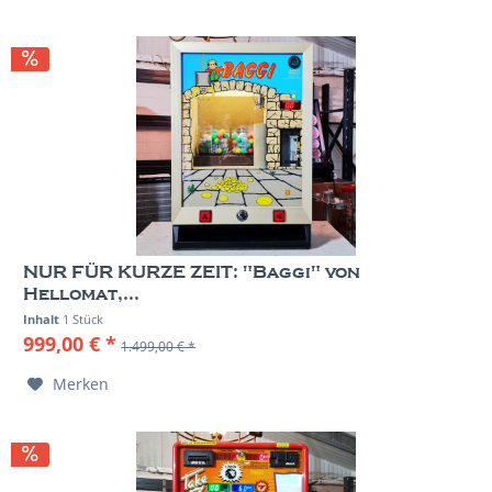
NUR FÜR KURZE ZEIT: "Baggi" von
Hellomat,...
Inhalt
1 Stück
999,00 € *
1.499,00 € *
Merken