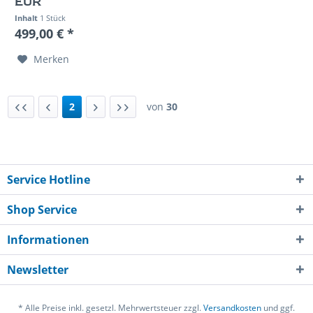
EUR
Inhalt
1 Stück
499,00 € *
Merken
2
von
30
Service Hotline
Shop Service
Informationen
Newsletter
* Alle Preise inkl. gesetzl. Mehrwertsteuer zzgl.
Versandkosten
und ggf.