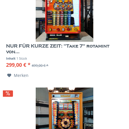
NUR FÜR KURZE ZEIT: "Take 7" rotamint
von...
Inhalt
1 Stück
299,00 € *
499,00 € *
Merken