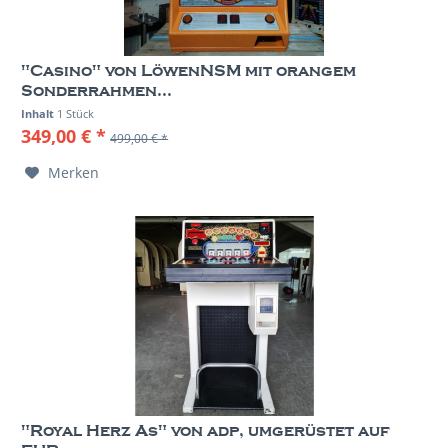
"Casino" von LöwenNSM mit orangem
Sonderrahmen...
Inhalt
1 Stück
349,00 € *
499,00 € *
Merken
"Royal Herz As" von adp, umgerüstet auf