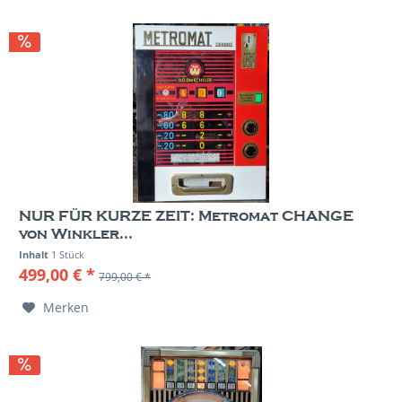
NUR FÜR KURZE ZEIT: Metromat CHANGE
von Winkler...
Inhalt
1 Stück
499,00 € *
799,00 € *
Merken