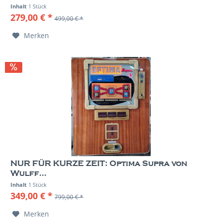
Inhalt
1 Stück
279,00 € *
499,00 € *
Merken
NUR FÜR KURZE ZEIT: Optima Supra von
Wulff...
Inhalt
1 Stück
349,00 € *
799,00 € *
Merken