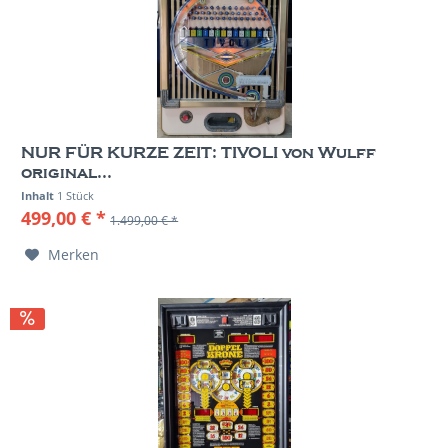
NUR FÜR KURZE ZEIT: TIVOLI von Wulff
original...
Inhalt
1 Stück
499,00 € *
1.499,00 € *
Merken