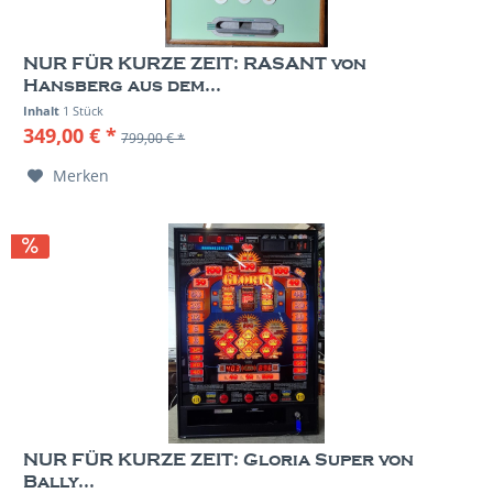
NUR FÜR KURZE ZEIT: RASANT von
Hansberg aus dem...
Inhalt
1 Stück
349,00 € *
799,00 € *
Merken
NUR FÜR KURZE ZEIT: Gloria Super von
Bally...