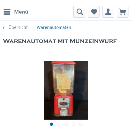
Menü
rauchte Spielautomaten
Übersicht
Warenautomaten
Warenautomat mit Münzeinwurf