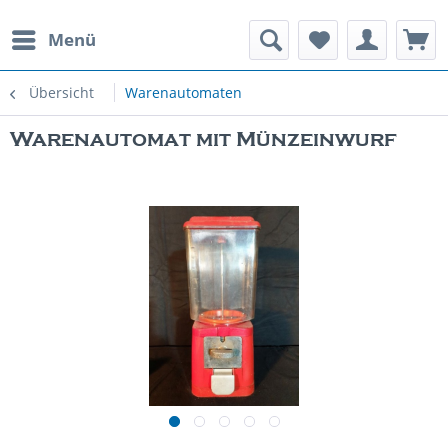
Menü
rauchte Spielautomaten
Übersicht
Warenautomaten
Warenautomat mit Münzeinwurf