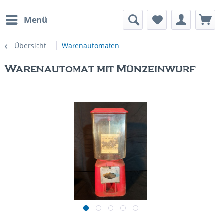
Menü
rauchte Spielautomaten
Übersicht
Warenautomaten
Warenautomat mit Münzeinwurf