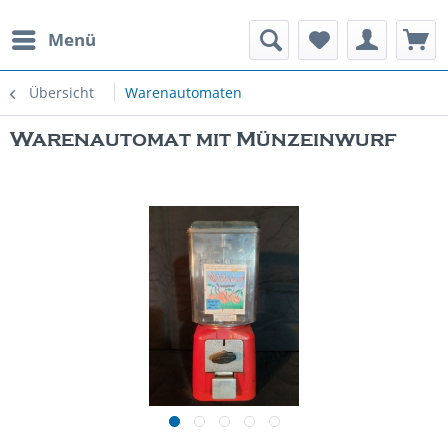
Menü
rauchte Spielautomaten
Übersicht
Warenautomaten
Warenautomat mit Münzeinwurf