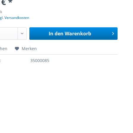
 € *
ck
gl. Versandkosten
In den
Warenkorb
chen
Merken
:
35000085