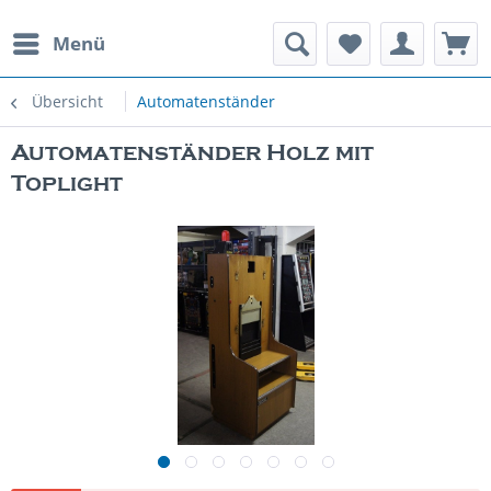
Menü
rauchte Spielautomaten
Übersicht
Automatenständer
Automatenständer Holz mit
Toplight