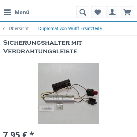
Menü
rauchte Spielautomaten
Übersicht
Duplomat von Wulff Ersatzteile
Sicherungshalter mit
Verdrahtungsleiste
7,95 € *