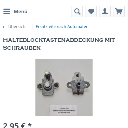
Menü
rauchte Spielautomaten
Übersicht
Ersatzteile nach Automaten
Halteblocktastenabdeckung mit
Schrauben
2,95 € *