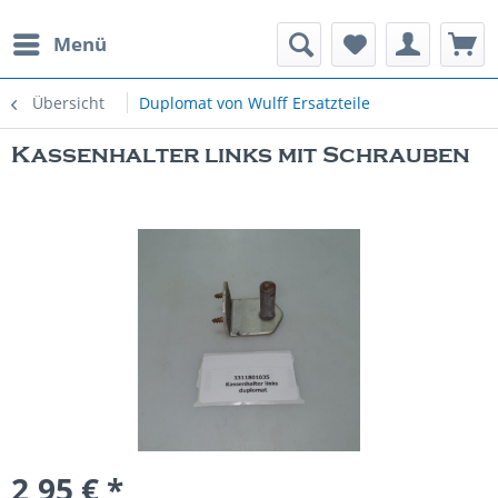
Menü
rauchte Spielautomaten
Übersicht
Duplomat von Wulff Ersatzteile
Kassenhalter links mit Schrauben
2,95 € *