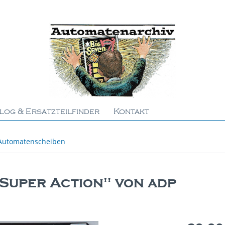
log & Ersatzteilfinder
Kontakt
Automatenscheiben
"Super Action" von adp