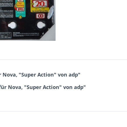
 Nova, "Super Action" von adp"
für Nova, "Super Action" von adp"