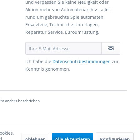
und verpassen Sie keine Neuigkeit oder
Aktion mehr von Automatenarchiv - alles
rund um gebrauchte Spielautomaten,
Ersatzteile, Technische Unterlagen,
Reparatur Service, Euroumrüstung.
Ich habe die
Datenschutzbestimmungen
zur
Kenntnis genommen.
ht anders beschrieben
ookies,
d
Ablehnen
Alle akzeptieren
Konfigurieren