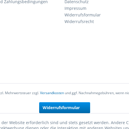
nd Zahlungsbedingungen
Datenschutz
Impressum
Widerrufsformular
Widerrufsrecht
etzl. Mehrwertsteuer zzgl.
Versandkosten
und ggf. Nachnahmegebühren, wenn nic
Widerrufsformular
 der Website erforderlich sind und stets gesetzt werden. Andere C
irektwerbung dienen oder die Interaktion mit anderen Websites un