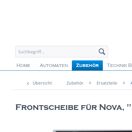
Home
Automaten
Zubehör
Technik B
Übersicht
Zubehör
Ersatzteile
Frontscheibe für Nova, 