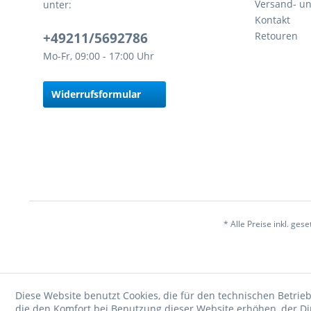
Versand- u
unter:
Kontakt
+49211/5692786
Retouren
Mo-Fr, 09:00 - 17:00 Uhr
Widerrufsformular
* Alle Preise inkl. ges
Diese Website benutzt Cookies, die für den technischen Betrieb
die den Komfort bei Benutzung dieser Website erhöhen, der D