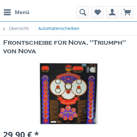
Menü
rauchte Spielautomaten
Übersicht
Automatenscheiben
Frontscheibe für Nova, "Triumph"
von Nova
29,90 € *