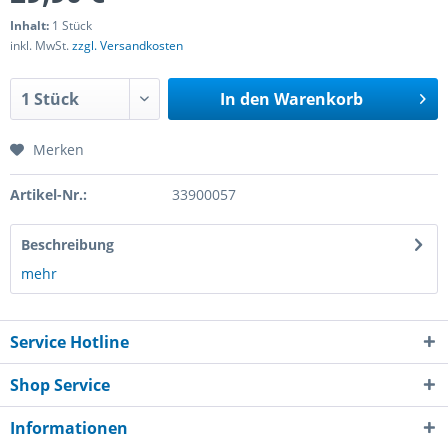
Inhalt:
1 Stück
inkl. MwSt.
zzgl. Versandkosten
In den
Warenkorb
Merken
Artikel-Nr.:
33900057
Beschreibung
mehr
Service Hotline
Shop Service
Informationen