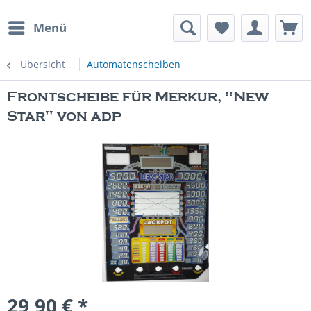
Menü
rauchte Spielautomaten
Übersicht
Automatenscheiben
Frontscheibe für Merkur, "New
Star" von adp
29,90 € *