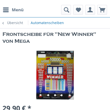
Menü
rauchte Spielautomaten
Übersicht
Automatenscheiben
Frontscheibe für "New Winner"
von Mega
29,90 € *