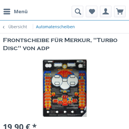
Menü
rauchte Spielautomaten
Übersicht
Automatenscheiben
Frontscheibe für Merkur, "Turbo
Disc" von adp
19,90 € *