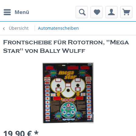
Menü
rauchte Spielautomaten
Übersicht
Automatenscheiben
Frontscheibe für Rototron, "Mega
Star" von Bally Wulff
19,90 € *