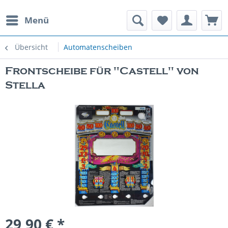
Menü
rauchte Spielautomaten
Übersicht
Automatenscheiben
Frontscheibe für "Castell" von
Stella
29,90 € *