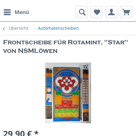
Menü
rauchte Spielautomaten
Übersicht
Automatenscheiben
Frontscheibe für Rotamint, "Star"
von NSMLöwen
29,90 € *