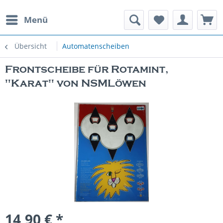
Menü
rauchte Spielautomaten
Übersicht
Automatenscheiben
Frontscheibe für Rotamint,
"Karat" von NSMLöwen
14,90 € *