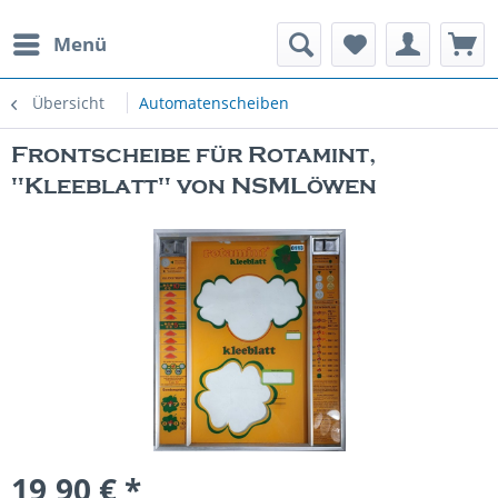
Menü
rauchte Spielautomaten
Übersicht
Automatenscheiben
Frontscheibe für Rotamint,
"Kleeblatt" von NSMLöwen
19,90 € *