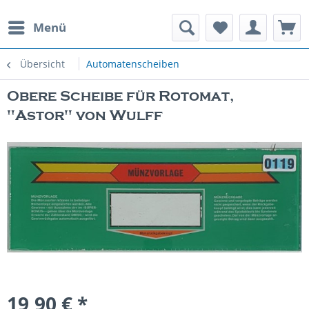
Menü
rauchte Spielautomaten
Übersicht
Automatenscheiben
Obere Scheibe für Rotomat,
"Astor" von Wulff
19,90 € *