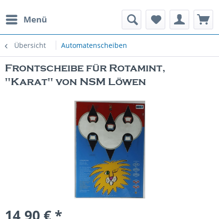
Menü
rauchte Spielautomaten
Übersicht
Automatenscheiben
Frontscheibe für Rotamint,
"Karat" von NSM Löwen
14,90 € *