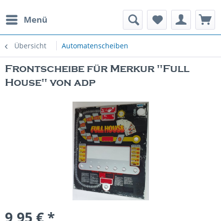
Menü
rauchte Spielautomaten
Übersicht
Automatenscheiben
Frontscheibe für Merkur "Full
House" von adp
9,95 € *