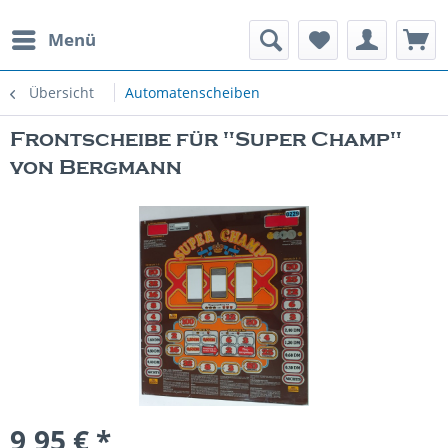
Menü
rauchte Spielautomaten
Übersicht
Automatenscheiben
Frontscheibe für "Super Champ"
von Bergmann
9,95 € *