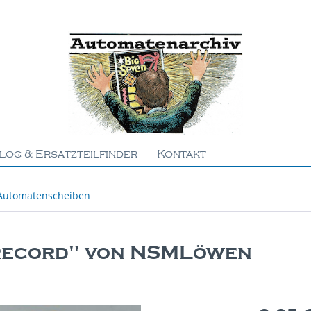
log & Ersatzteilfinder
Kontakt
Automatenscheiben
"record" von NSMLöwen