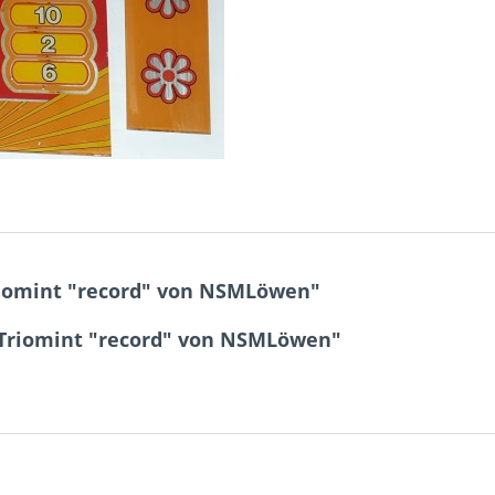
riomint "record" von NSMLöwen"
 Triomint "record" von NSMLöwen"