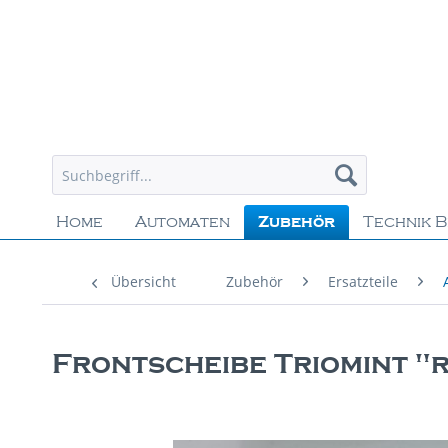
Home
Automaten
Zubehör
Technik B
Übersicht
Zubehör
Ersatzteile
Frontscheibe Triomint 