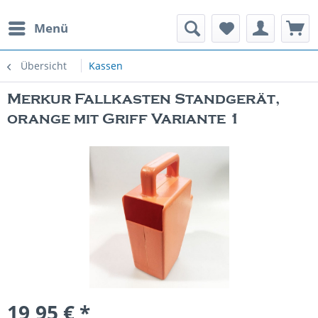
Menü
rauchte Spielautomaten
Übersicht
Kassen
Merkur Fallkasten Standgerät,
orange mit Griff Variante 1
19,95 € *