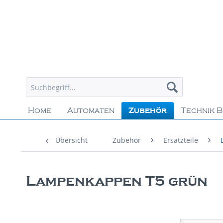
Home
Automaten
Zubehör
Technik B
Übersicht
Zubehör
Ersatzteile
Lampenkappen T5 grün