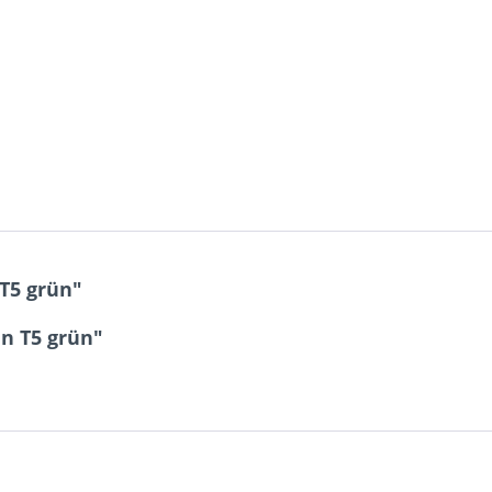
T5 grün"
n T5 grün"