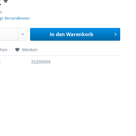
€ *
ck
gl. Versandkosten
In den
Warenkorb
chen
Merken
:
33205009