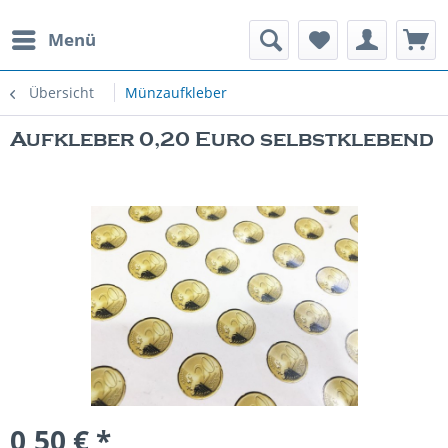
Menü
rauchte Spielautomaten
Übersicht
Münzaufkleber
Aufkleber 0,20 Euro selbstklebend
0,50 € *