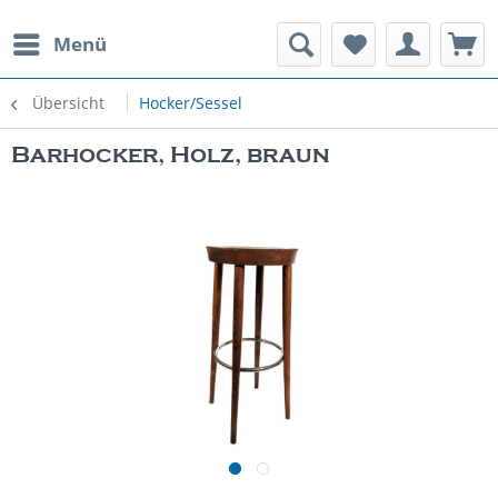
Menü
rauchte Spielautomaten
Übersicht
Hocker/Sessel
Barhocker, Holz, braun