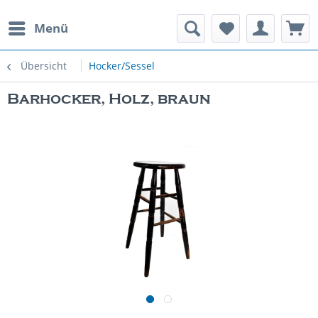
Menü
rauchte Spielautomaten
Übersicht
Hocker/Sessel
Barhocker, Holz, braun