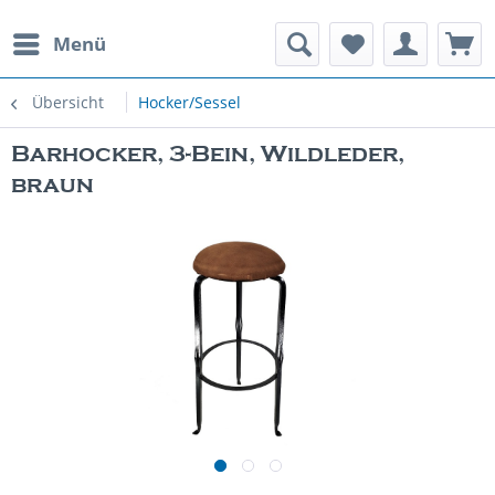
Menü
rauchte Spielautomaten
Übersicht
Hocker/Sessel
Barhocker, 3-Bein, Wildleder,
braun