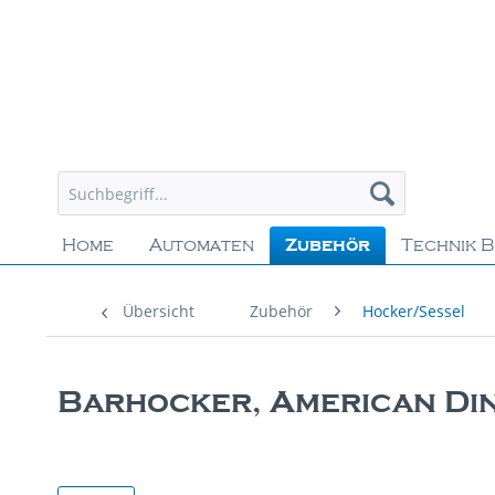
Home
Automaten
Zubehör
Technik B
Übersicht
Zubehör
Hocker/Sessel
Barhocker, American Din