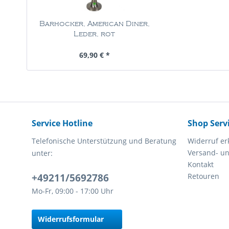
Barhocker, American Diner,
Leder, rot
Inhalt
1 Stück
69,90 € *
Service Hotline
Shop Serv
Telefonische Unterstützung und Beratung
Widerruf er
Versand- u
unter:
Kontakt
+49211/5692786
Retouren
Mo-Fr, 09:00 - 17:00 Uhr
Widerrufsformular