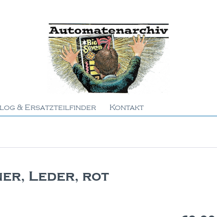
log & Ersatzteilfinder
Kontakt
er, Leder, rot