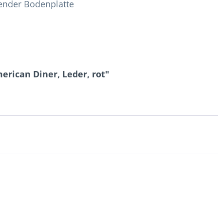
ender Bodenplatte
erican Diner, Leder, rot"