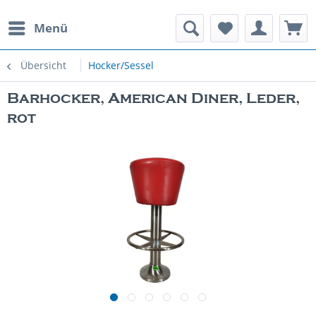
Menü
rauchte Spielautomaten
Übersicht
Hocker/Sessel
Barhocker, American Diner, Leder,
rot