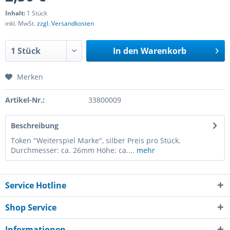
Inhalt:
1 Stück
inkl. MwSt.
zzgl. Versandkosten
In den
Warenkorb
Merken
Artikel-Nr.:
33800009
Beschreibung
Token "Weiterspiel Marke", silber Preis pro Stück.
Durchmesser: ca. 26mm Höhe: ca....
mehr
Service Hotline
Shop Service
Informationen