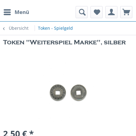
Menü
rauchte Spielautomaten
Übersicht
Token - Spielgeld
Token "Weiterspiel Marke", silber
2,50 € *