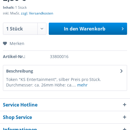
Inhalt:
1 Stück
inkl. MwSt.
zzgl. Versandkosten
In den
Warenkorb
Merken
Artikel-Nr.:
33800016
Beschreibung
Token "KS Entertainment", silber Preis pro Stück.
Durchmesser: ca. 26mm Höhe: ca....
mehr
Service Hotline
Shop Service
Informationen