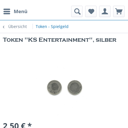
Menü
rauchte Spielautomaten
Übersicht
Token - Spielgeld
Token "KS Entertainment", silber
2,50 € *