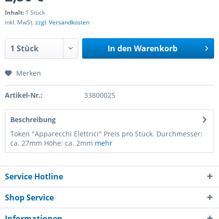
Inhalt:
1 Stück
inkl. MwSt.
zzgl. Versandkosten
In den
Warenkorb
Merken
Artikel-Nr.:
33800025
Beschreibung
Token "Apparecchi Elettrici" Preis pro Stück. Durchmesser:
ca. 27mm Höhe: ca. 2mm
mehr
Service Hotline
Shop Service
Informationen