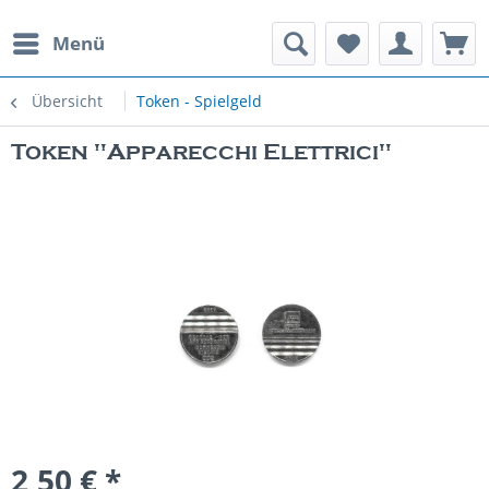
Menü
rauchte Spielautomaten
Übersicht
Token - Spielgeld
Token "Apparecchi Elettrici"
2,50 € *