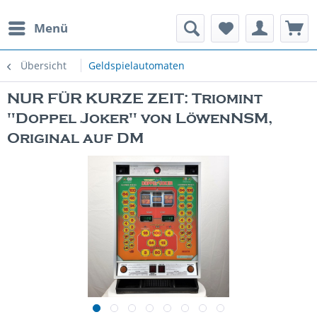
Menü
rauchte Spielautomaten
Übersicht
Geldspielautomaten
NUR FÜR KURZE ZEIT: Triomint
"Doppel Joker" von LöwenNSM,
Original auf DM