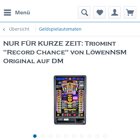
Menü
rauchte Spielautomaten
Übersicht
Geldspielautomaten
NUR FÜR KURZE ZEIT: Triomint
"Record Chance" von LöwenNSM
Original auf DM