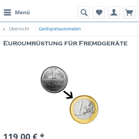
Menü
rauchte Spielautomaten
Übersicht
Geldspielautomaten
Euroumrüstung für Fremdgeräte
119,00 € *