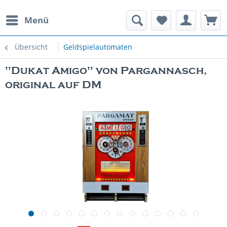
Menü
rauchte Spielautomaten
Übersicht
Geldspielautomaten
"Dukat Amigo" von Pargannasch,
original auf DM