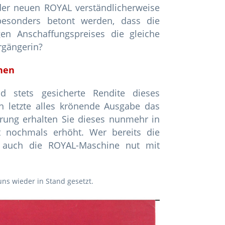
er neuen ROYAL verständlicherweise
esonders betont werden, dass die
gen Anschaffungspreises die gleiche
orgängerin?
nen
d stets gesicherte Rendite dieses
n letzte alles krönende Ausgabe das
hrung erhalten Sie dieses nunmehr in
eit nochmals erhöht. Wer bereits die
d auch die ROYAL-Maschine nut mit
ns wieder in Stand gesetzt.