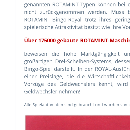
genannten ROTAMINT-Typen können bei d
nicht zurückgenommen werden. Muss b
ROTAMINT-Bingo-Royal trotz ihres gerin
spielerische Attraktivität besitzt wie ihre V
Über 175000 gebaute ROTAMINT-Maschi
beweisen die hohe Marktgängigkeit un
großartigen Drei-Scheiben-Systems, desse
Bingo-Spiel darstellt. In der ROYAL-Ausfü
einer Preislage, die die Wirtschaftlichk
Vorzüge des Geldwechslers kennt, wir
Geldwechsler nehmen!
Alle Spielautomaten sind gebraucht und wurden von u