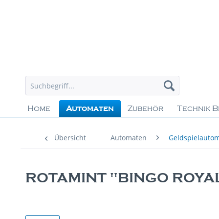
Home
Automaten
Zubehör
Technik B
Übersicht
Automaten
Geldspielauto
ROTAMINT "BINGO ROYAL