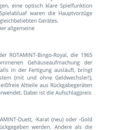
n, eine optisch klare Spielfunktion
Spielabluaf waren die Hauptvorzüge
 gleichbeliebten Gerätes.
Der allgemeine
 der ROTAMINT-Bingo-Royal, die 1965
ekommenen Gehäuseaufmachung der
ls in der Fertigung ausläuft, bringt
stem (mit und ohne Geldwechsler!),
leißfreie Altteile aus Rückgabegeräten
endet. Dabei ist die Aufschlagpreis
AMINT-Duett, -Karat (neu) oder -Gold
urückgegeben werden. Andere als die