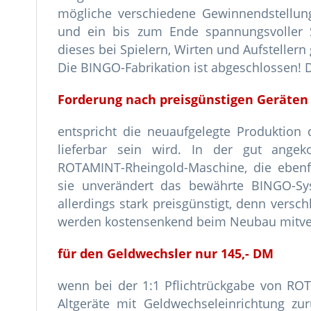
mögliche verschiedene Gewinnendstellunge
und ein bis zum Ende spannungsvoller 
dieses bei Spielern, Wirten und Aufstellern
Die BINGO-Fabrikation ist abgeschlossen! 
Forderung nach preisgünstigen Geräten
entspricht die neuaufgelegte Produktion
lieferbar sein wird. In der gut ang
ROTAMINT-Rheingold-Maschine, die ebenfal
sie unverändert das bewährte BINGO-Sy
allerdings stark preisgünstigt, denn versch
werden kostensenkend beim Neubau mitverw
für den Geldwechsler nur 145,- DM
wenn bei der 1:1 Pflichtrückgabe von ROT
Altgeräte mit Geldwechseleinrichtung z