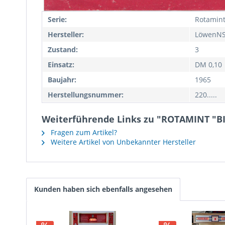
Serie:
Rotamin
Hersteller:
LöwenN
Zustand:
3
Einsatz:
DM 0,10
Baujahr:
1965
Herstellungsnummer:
220.....
Weiterführende Links zu "ROTAMINT "B
Fragen zum Artikel?
Weitere Artikel von Unbekannter Hersteller
Kunden haben sich ebenfalls angesehen