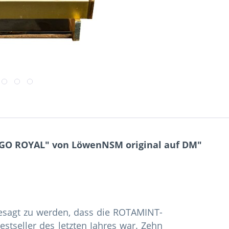
GO ROYAL" von LöwenNSM original auf DM"
sagt zu werden, dass die ROTAMINT-
tseller des letzten Jahres war. Zehn