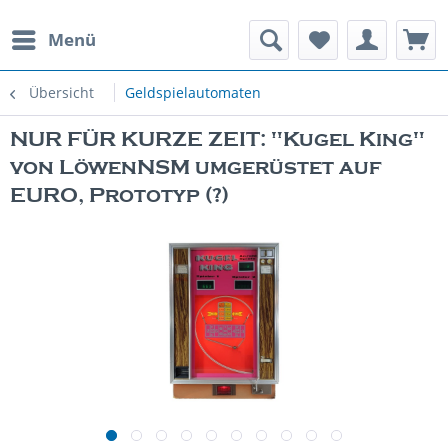
Menü
rauchte Spielautomaten
Übersicht
Geldspielautomaten
NUR FÜR KURZE ZEIT: "Kugel King"
von LöwenNSM umgerüstet auf
EURO, Prototyp (?)