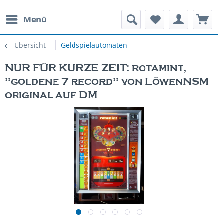
Menü
rauchte Spielautomaten
Übersicht
Geldspielautomaten
NUR FÜR KURZE ZEIT: rotamint,
"goldene 7 record" von LöwenNSM
original auf DM