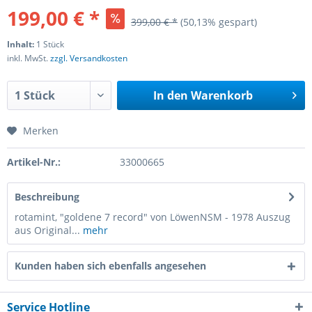
199,00 € *
399,00 € *
(50,13% gespart)
Inhalt:
1 Stück
inkl. MwSt.
zzgl. Versandkosten
In den
Warenkorb
Merken
Artikel-Nr.:
33000665
Beschreibung
rotamint, "goldene 7 record" von LöwenNSM - 1978 Auszug
aus Original...
mehr
Kunden haben sich ebenfalls angesehen
Service Hotline