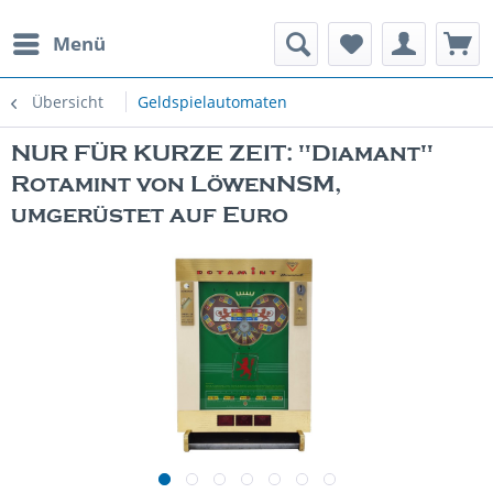
Menü
rauchte Spielautomaten
Übersicht
Geldspielautomaten
NUR FÜR KURZE ZEIT: "Diamant"
Rotamint von LöwenNSM,
umgerüstet auf Euro